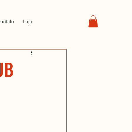
ontato
Loja
UB