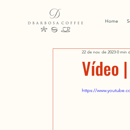
Home
S
22 de nov. de 2023
0 min d
Vídeo |
https://www.youtube.