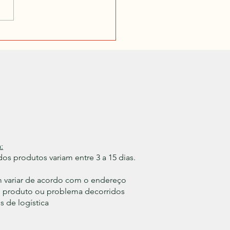
:
os produtos variam entre 3 a 15 dias.
m variar de acordo com o endereço
do produto ou problema decorridos
 de logística