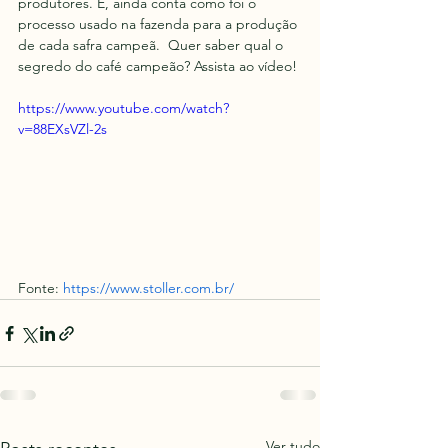
produtores. E, ainda conta como foi o 
processo usado na fazenda para a produção 
de cada safra campeã.  Quer saber qual o 
segredo do café campeão? Assista ao vídeo!
https://www.youtube.com/watch?
v=88EXsVZl-2s
Fonte: 
https://www.stoller.com.br/
Ver tudo