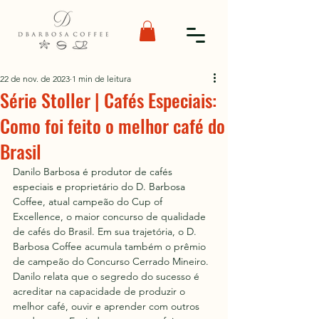
22 de nov. de 2023
1 min de leitura
Série Stoller | Cafés Especiais:
Como foi feito o melhor café do
Brasil
Danilo Barbosa é produtor de cafés 
especiais e proprietário do D. Barbosa 
Coffee, atual campeão do Cup of 
Excellence, o maior concurso de qualidade 
de cafés do Brasil. Em sua trajetória, o D. 
Barbosa Coffee acumula também o prêmio 
de campeão do Concurso Cerrado Mineiro.  
Danilo relata que o segredo do sucesso é 
acreditar na capacidade de produzir o 
melhor café, ouvir e aprender com outros 