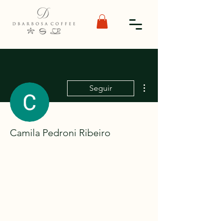
Mais ações
Seguir
Camila Pedroni Ribeiro