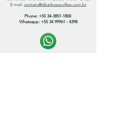
E-mail:
contato@dbarbosacoffee.com.br
Phone:
+55 34-3851-1800
Whatsapp:
+55 34 99961 - 4398
Politica de entrega:
O prazo de envio dos produtos variam entre 3 a 15
dias.