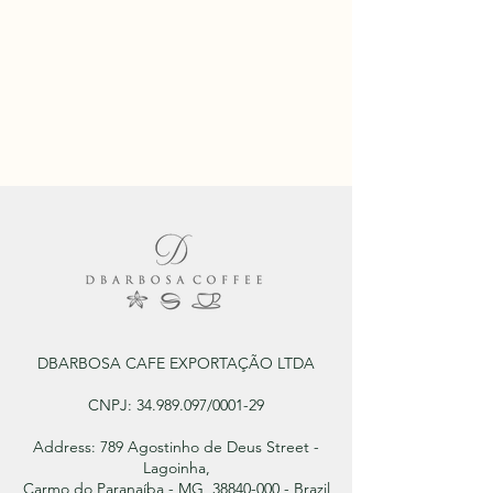
DBARBOSA CAFE EXPORTAÇÃO LTDA
CNPJ:
34.989.097
/0001-29
Address: 789 Agostinho de Deus Street -
Lagoinha,
Carmo do Paranaíba - MG, 38840-000 - Brazil