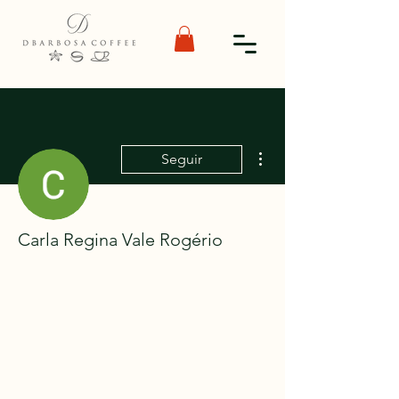
Mais ações
Seguir
Carla Regina Vale Rogério