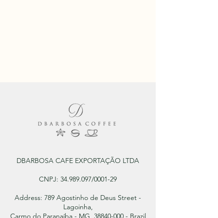
DBARBOSA CAFE EXPORTAÇÃO LTDA
CNPJ:
34.989.097
/0001-29
Address: 789 Agostinho de Deus Street -
Lagoinha,
Carmo do Paranaíba - MG, 38840-000 - Brazil