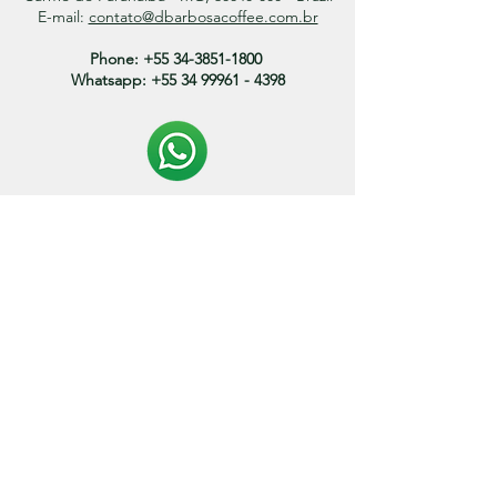
E-mail:
contato@dbarbosacoffee.com.br
Phone:
+55 34-3851-1800
Whatsapp:
+55 34 99961 - 4398
Politica de entrega:
O prazo de envio dos produtos variam entre 3 a 15
dias.