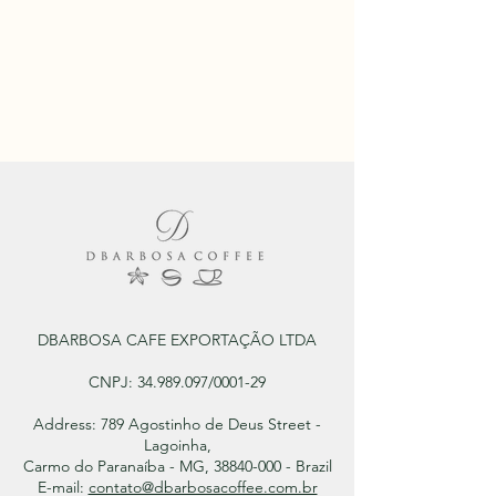
DBARBOSA CAFE EXPORTAÇÃO LTDA
CNPJ:
34.989.097
/0001-29
Address: 789 Agostinho de Deus Street -
Lagoinha,
Carmo do Paranaíba - MG, 38840-000 - Brazil
E-mail:
contato@dbarbosacoffee.com.br