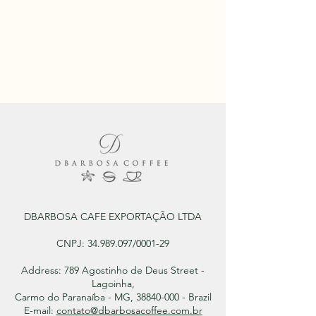
DBARBOSA CAFE EXPORTAÇÃO LTDA
CNPJ:
34.989.097
/0001-29
Address: 789 Agostinho de Deus Street -
Lagoinha,
Carmo do Paranaíba - MG, 38840-000 - Brazil
E-mail:
contato@dbarbosacoffee.com.br