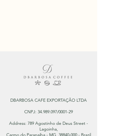
DBARBOSA CAFE EXPORTAÇÃO LTDA
CNPJ:
34.989.097
/0001-29
Address: 789 Agostinho de Deus Street -
Lagoinha,
Carmo do Paranaíba - MG, 38840-000 - Brazil