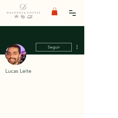
Mais ações
Seguir
Lucas Leite