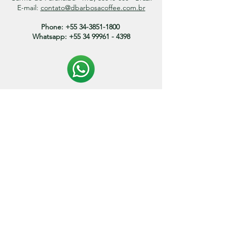
E-mail:
contato@dbarbosacoffee.com.br
Phone:
+55 34-3851-1800
Whatsapp:
+55 34 99961 - 4398
Politica de entrega:
O prazo de envio dos produtos variam entre 3 a 15
dias.