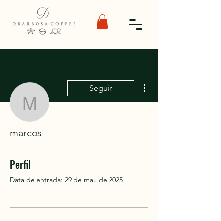
Mais ações
Seguir
marcos
marcos
Perfil
Data de entrada: 29 de mai. de 2025