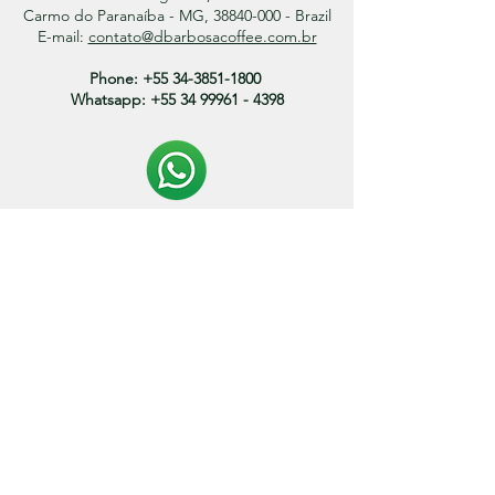
Carmo do Paranaíba - MG, 38840-000 - Brazil
E-mail:
contato@dbarbosacoffee.com.br
Phone:
+55 34-3851-1800
Whatsapp:
+55 34 99961 - 4398
Politica de entrega:
O prazo de envio dos produtos variam entre 3 a 15