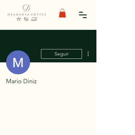
Mais ações
Seguir
Mario Diniz