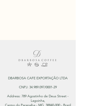
DBARBOSA CAFE EXPORTAÇÃO LTDA
CNPJ:
34.989.097
/0001-29
Address: 789 Agostinho de Deus Street -
Lagoinha,
Carmo do Paranaíba - MG, 38840-000 - Brazil