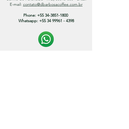
E-mail:
contato@dbarbosacoffee.com.br
Phone:
+55 34-3851-1800
Whatsapp:
+55 34 99961 - 4398
Politica de entrega:
O prazo de envio dos produtos variam entre 3 a 15
dias.