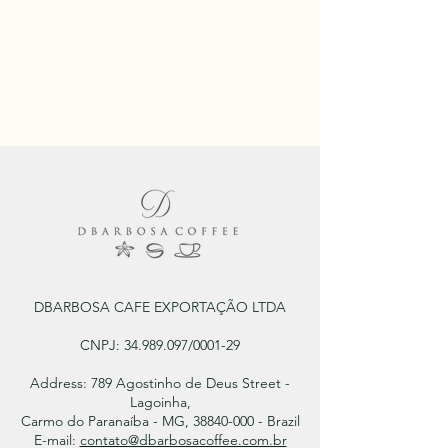
DBARBOSA CAFE EXPORTAÇÃO LTDA
CNPJ:
34.989.097
/0001-29
Address: 789 Agostinho de Deus Street -
Lagoinha,
Carmo do Paranaíba - MG, 38840-000 - Brazil
E-mail:
contato@dbarbosacoffee.com.br