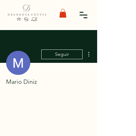
Mais ações
Seguir
Mario Diniz