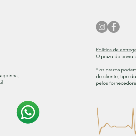
Politica de entrega
O prazo de envio d
* os prazos pode
Lagoinha,
do cliente, tipo 
il
pelos fornecedores