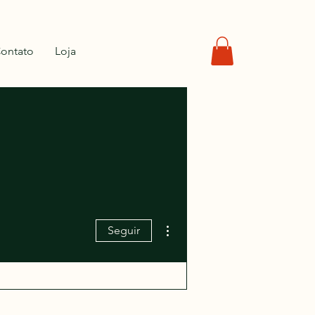
ontato
Loja
Mais ações
Seguir