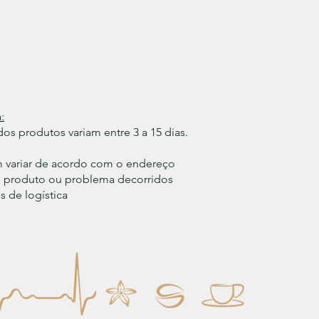
:
os produtos variam entre 3 a 15 dias.
m variar de acordo com o endereço
do produto ou problema decorridos
 de logística