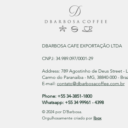
DBARBOSA CAFE EXPORTAÇÃO LTDA
CNPJ: 34.989.097/0001-29
Address: 789 Agostinho de Deus Street - 
Carmo do Paranaíba - MG, 38840-000 - Braz
E-mail:
contato@dbarbosacoffee.com.br
Phone: +55 34-3851-1800
Whatsapp: +55 34 99961 - 4398
© 2024 por D´Barbosa.
Orgulhosamente criado por
Ibox