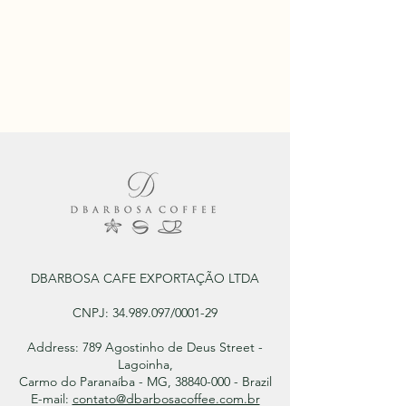
DBARBOSA CAFE EXPORTAÇÃO LTDA
CNPJ:
34.989.097
/0001-29
Address: 789 Agostinho de Deus Street -
Lagoinha,
Carmo do Paranaíba - MG, 38840-000 - Brazil
E-mail:
contato@dbarbosacoffee.com.br