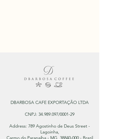
DBARBOSA CAFE EXPORTAÇÃO LTDA
CNPJ:
34.989.097
/0001-29
Address: 789 Agostinho de Deus Street -
Lagoinha,
Carmo do Paranaíba - MG, 38840-000 - Brazil