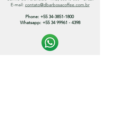
E-mail:
contato@dbarbosacoffee.com.br
Phone:
+55 34-3851-1800
Whatsapp:
+55 34 99961 - 4398
Politica de entrega:
O prazo de envio dos produtos variam entre 3 a 15
dias.