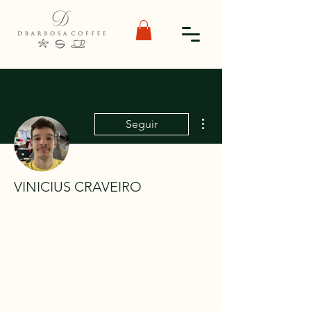
Mais ações
Seguir
VINICIUS CRAVEIRO