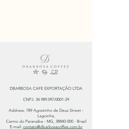
DBARBOSA CAFE EXPORTAÇÃO LTDA
CNPJ:
34.989.097
/0001-29
Address: 789 Agostinho de Deus Street -
Lagoinha,
Carmo do Paranaíba - MG, 38840-000 - Brazil
E-mail:
contato@dbarbosacoffee.com.br