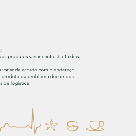
:
os produtos variam entre 3 a 15 dias.
m variar de acordo com o endereço
do produto ou problema decorridos
 de logística