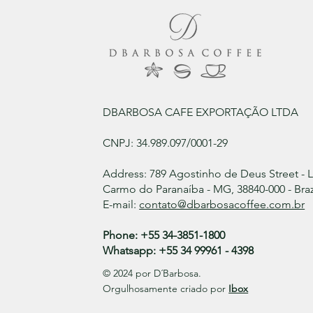
DBARBOSA CAFE EXPORTAÇÃO LTDA
CNPJ: 34.989.097/0001-29
Address: 789 Agostinho de Deus Street - 
Carmo do Paranaíba - MG, 38840-000 - Braz
E-mail:
contato@dbarbosacoffee.com.br
Phone: +55 34-3851-1800
Whatsapp: +55 34 99961 - 4398
© 2024 por D´Barbosa.
Orgulhosamente criado por
Ibox