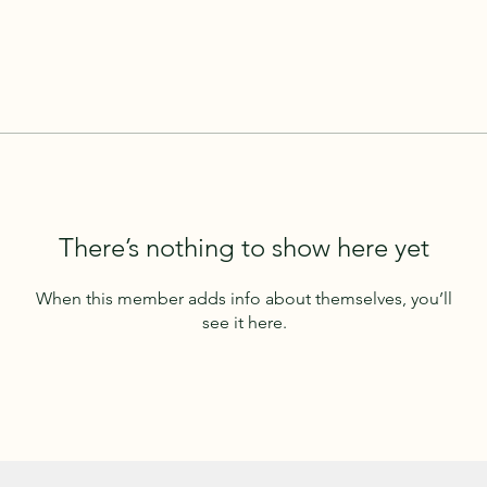
There’s nothing to show here yet
When this member adds info about themselves, you’ll
see it here.