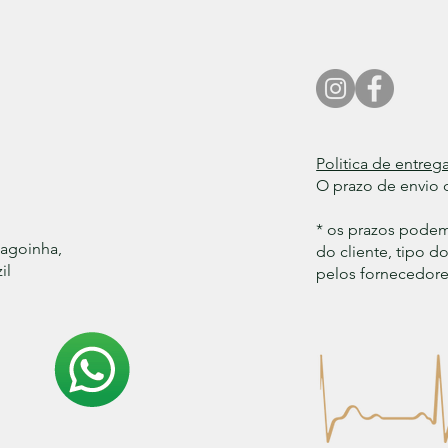
Politica de entrega
O prazo de envio d
* os prazos pode
Lagoinha,
do cliente, tipo 
il
pelos fornecedores