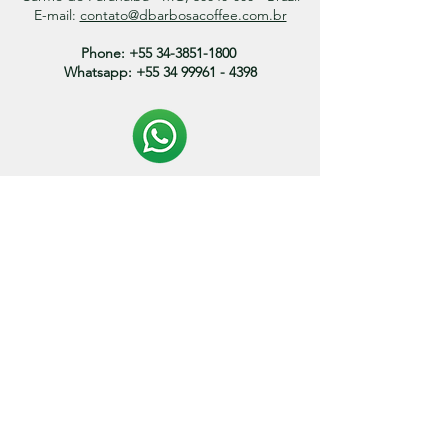
E-mail:
contato@dbarbosacoffee.com.br
Phone:
+55 34-3851-1800
Whatsapp:
+55 34 99961 - 4398
Politica de entrega:
O prazo de envio dos produtos variam entre 3 a 15
dias.