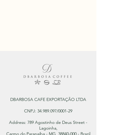
DBARBOSA CAFE EXPORTAÇÃO LTDA
CNPJ:
34.989.097
/0001-29
Address: 789 Agostinho de Deus Street -
Lagoinha,
Carmo do Paranaíba - MG, 38840-000 - Brazil