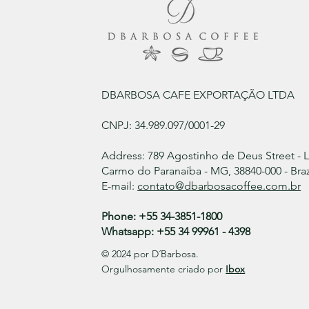
DBARBOSA CAFE EXPORTAÇÃO LTDA
CNPJ: 34.989.097/0001-29
Address: 789 Agostinho de Deus Street - 
Carmo do Paranaíba - MG, 38840-000 - Braz
E-mail:
contato@dbarbosacoffee.com.br
Phone: +55 34-3851-1800
Whatsapp: +55 34 99961 - 4398
© 2024 por D´Barbosa.
Orgulhosamente criado por
Ibox