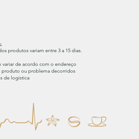
:
os produtos variam entre 3 a 15 dias.
m variar de acordo com o endereço
do produto ou problema decorridos
 de logística