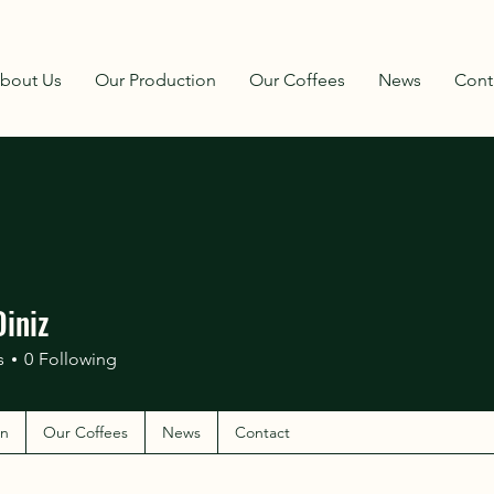
bout Us
Our Production
Our Coffees
News
Cont
iniz
s
0
Following
on
Our Coffees
News
Contact