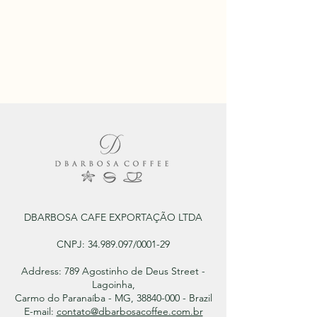
DBARBOSA CAFE EXPORTAÇÃO LTDA
CNPJ:
34.989.097
/0001-29
Address: 789 Agostinho de Deus Street -
Lagoinha,
Carmo do Paranaíba - MG, 38840-000 - Brazil
E-mail:
contato@dbarbosacoffee.com.br